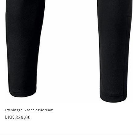
Træningsbukser classic team
Normalpris
DKK 329,00