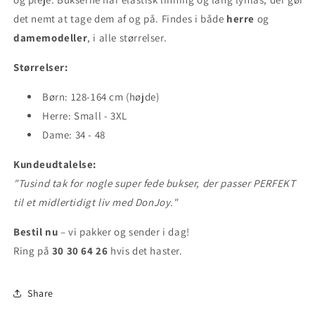
det nemt at tage dem af og på. Findes i både
herre
og
damemodeller
, i alle størrelser.
Størrelser:
Børn: 128-164 cm (højde)
Herre: Small - 3XL
Dame: 34 - 48
Kundeudtalelse:
"Tusind tak for nogle super fede bukser, der passer PERFEKT
til et midlertidigt liv med DonJoy."
Bestil nu
– vi pakker og sender i dag!
Ring på
30 30 64 26
hvis det haster.
Share