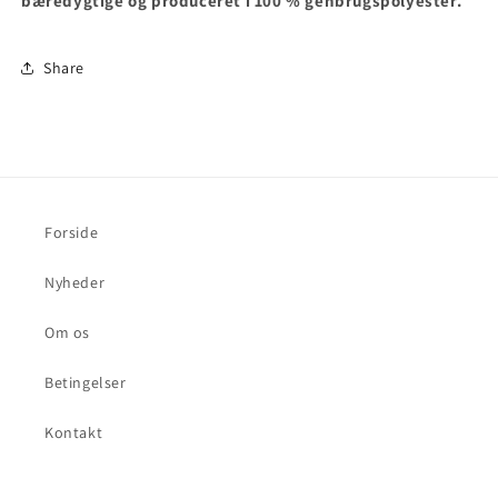
bæredygtige og produceret i 100 % genbrugspolyester.
Share
Forside
Nyheder
Om os
Betingelser
Kontakt