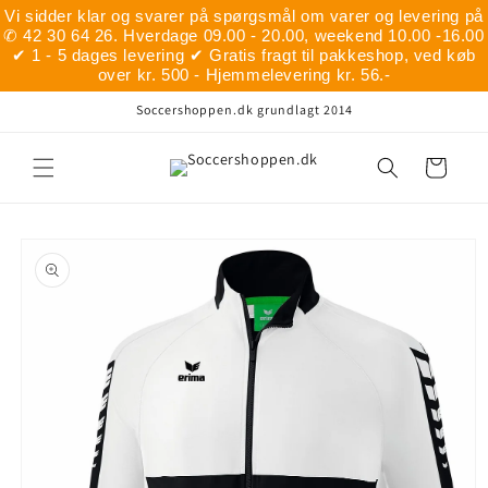
Gå til
Vi sidder klar og svarer på spørgsmål om varer og levering på
indhold
✆ 42 30 64 26. Hverdage 09.00 - 20.00, weekend 10.00 -16.00
✔ 1 - 5 dages levering ✔ Gratis fragt til pakkeshop, ved køb
over kr. 500 - Hjemmelevering kr. 56.-
Soccershoppen.dk grundlagt 2014
Indkøbskurv
å til
roduktoplysninger