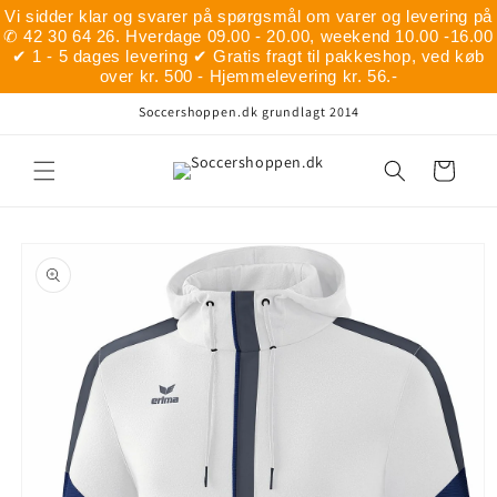
Gå til
Vi sidder klar og svarer på spørgsmål om varer og levering på
indhold
✆ 42 30 64 26. Hverdage 09.00 - 20.00, weekend 10.00 -16.00
✔ 1 - 5 dages levering ✔ Gratis fragt til pakkeshop, ved køb
over kr. 500 - Hjemmelevering kr. 56.-
Soccershoppen.dk grundlagt 2014
Indkøbskurv
å til
roduktoplysninger