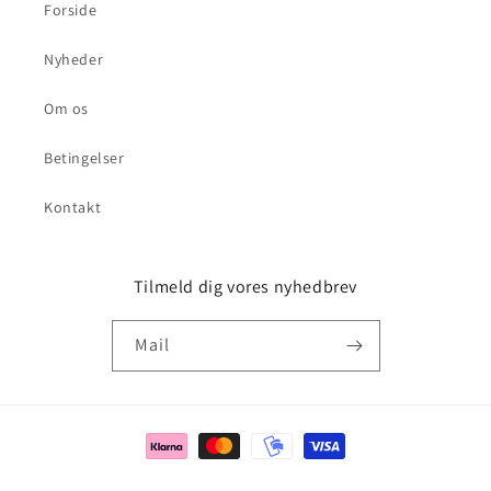
Forside
Nyheder
Om os
Betingelser
Kontakt
Tilmeld dig vores nyhedbrev
Mail
Betalingsmetoder
© 2026,
Soccershoppen.dk
Drevet af Shopify