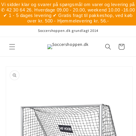
Gå til
Vi sidder klar og svarer på spørgsmål om varer og levering på
indhold
✆ 42 30 64 26. Hverdage 09.00 - 20.00, weekend 10.00 -16.00
✔ 1 - 5 dages levering ✔ Gratis fragt til pakkeshop, ved køb
over kr. 500 - Hjemmelevering kr. 56.-
Soccershoppen.dk grundlagt 2014
Indkøbskurv
å til
roduktoplysninger