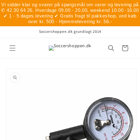
Gå til
Vi sidder klar og svarer på spørgsmål om varer og levering på
indhold
✆ 42 30 64 26. Hverdage 09.00 - 20.00, weekend 10.00 -16.00
✔ 1 - 5 dages levering ✔ Gratis fragt til pakkeshop, ved køb
over kr. 500 - Hjemmelevering kr. 56.-
Soccershoppen.dk grundlagt 2014
Indkøbskurv
å til
roduktoplysninger