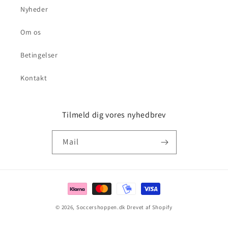
Nyheder
Om os
Betingelser
Kontakt
Tilmeld dig vores nyhedbrev
Mail
Betalingsmetoder
© 2026,
Soccershoppen.dk
Drevet af Shopify
Politik om beskyttelse af persondata